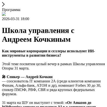
Программа
2026-03-31 18:00
Школа управления с
Андреем Кочкиным
Как мировые корпорации и селлеры используют ИИ-
инструменты в развитии бизнеса?
Этой теме посвятим целый вечер в рамках Школы управления
Опоры 31 марта.
🎤 Спикер — Андрей Кочкин
— сооснователь IT компании 2А (среди клиентов компании
Финам, Альфа-банк, АТОН и др), номинант Forbes 30 до 30,
спикер ПМЭФ, РВФ, СВЯ и ряда крупных федеральных
форумов.
31 марта на ШУ он выступит с темой:
«От Amazon до
Wildberries: мировые практики AI в e-commerce среди